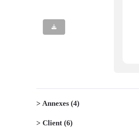
> Annexes
(4)
> Client
(6)