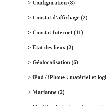
> Configuration
(8)
> Constat d'affichage
(2)
> Constat Internet
(11)
> Etat des lieux
(2)
> Géolocalisation
(6)
> iPad / iPhone : matériel et log
> Marianne
(2)