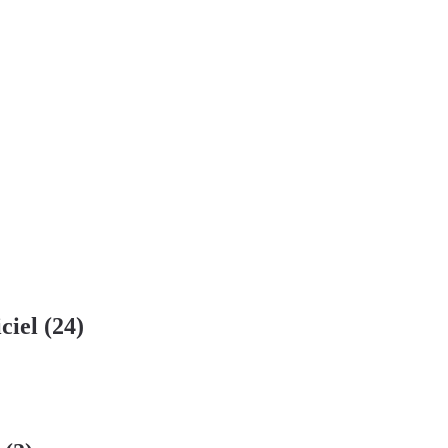
iciel
(24)