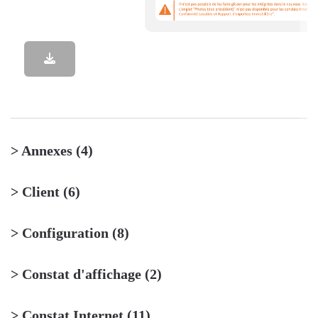
> Annexes
(4)
> Client
(6)
> Configuration
(8)
> Constat d'affichage
(2)
> Constat Internet
(11)