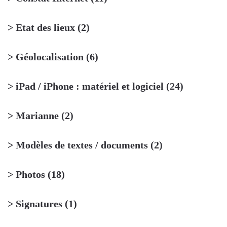
> Etat des lieux
(2)
> Géolocalisation
(6)
> iPad / iPhone : matériel et logiciel
(24)
> Marianne
(2)
> Modèles de textes / documents
(2)
> Photos
(18)
> Signatures
(1)